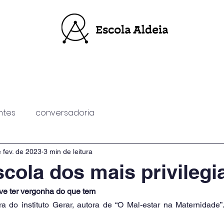
Experiências
Blog
Turmas
ntes
conversadoria
 fev. de 2023
3 min de leitura
scola dos mais privileg
eve ter vergonha do que tem
ora do instituto Gerar, autora de “O Mal-estar na Maternidade