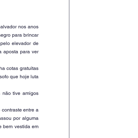
alvador nos anos 
gro para brincar 
elo elevador de 
 aposta para ver 
 cotas gratuitas 
ofo que hoje luta 
 não tive amigos 
contraste entre a 
assou por alguma 
e bem vestida em 