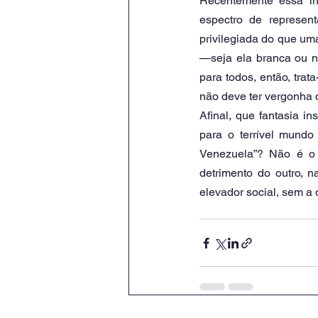
Recentemente essa in
espectro de represen
privilegiada do que uma
—seja ela branca ou n
para todos, então, trat
não deve ter vergonha 
Afinal, que fantasia 
para o terrível mund
Venezuela”? Não é o 
detrimento do outro, n
elevador social, sem a