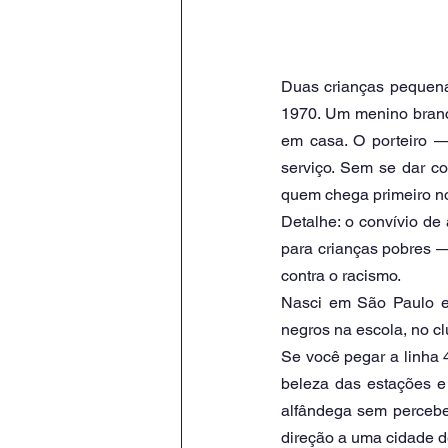
Duas crianças pequena
1970. Um menino branc
em casa. O porteiro —
serviço. Sem se dar c
quem chega primeiro n
Detalhe: o convívio de
para crianças pobres —d
contra o racismo.
Nasci em São Paulo e 
negros na escola, no cl
Se você pegar a linha 4
beleza das estações e
alfândega sem percebe
direção a uma cidade d