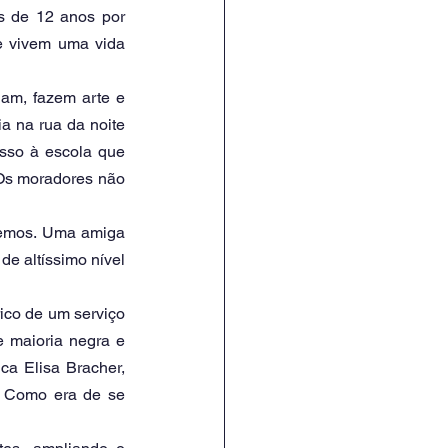
 de 12 anos por 
e vivem uma vida 
am, fazem arte e 
a na rua da noite 
sso à escola que 
Os moradores não 
vemos. Uma amiga 
e altíssimo nível 
ico de um serviço 
e maioria negra e 
ca Elisa Bracher, 
. Como era de se 