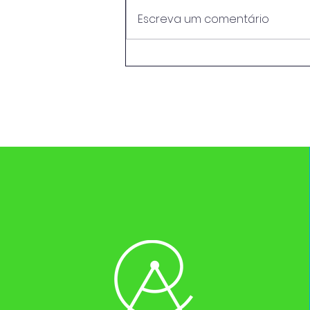
Escreva um comentário
(DES)EDUCAR PARA
(DES)OPRIMIR: UM
RELATO DE EXPERIÊNCIA